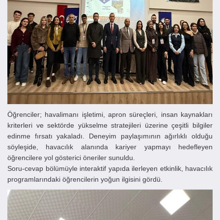
Öğrenciler; havalimanı işletimi, apron süreçleri, insan kaynakları
kriterleri ve sektörde yükselme stratejileri üzerine çeşitli bilgiler
edinme fırsatı yakaladı. Deneyim paylaşımının ağırlıklı olduğu
söyleşide, havacılık alanında kariyer yapmayı hedefleyen
öğrencilere yol gösterici öneriler sunuldu.
Soru-cevap bölümüyle interaktif yapıda ilerleyen etkinlik, havacılık
programlarındaki öğrencilerin yoğun ilgisini gördü.