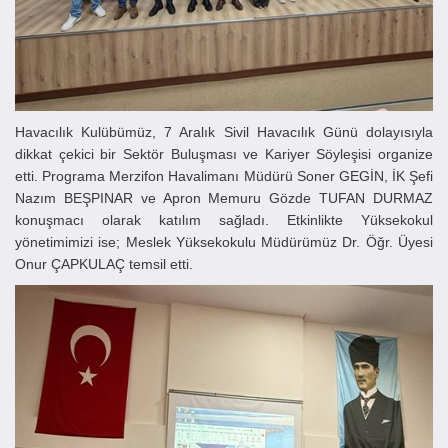
Havacılık Kulübümüz, 7 Aralık Sivil Havacılık Günü dolayısıyla
dikkat çekici bir Sektör Buluşması ve Kariyer Söyleşisi organize
etti. Programa Merzifon Havalimanı Müdürü Soner GEGİN, İK Şefi
Nazım BEŞPINAR ve Apron Memuru Gözde TUFAN DURMAZ
konuşmacı olarak katılım sağladı. Etkinlikte Yüksekokul
yönetimimizi ise; Meslek Yüksekokulu Müdürümüz Dr. Öğr. Üyesi
Onur ÇAPKULAÇ temsil etti.