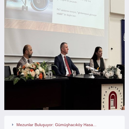
Mezunlar Buluşuyor: Gümüşhacıköy Hasa...