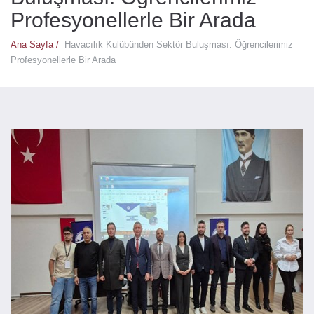
Profesyonellerle Bir Arada
Ana Sayfa /
Havacılık Kulübünden Sektör Buluşması: Öğrencilerimiz
Profesyonellerle Bir Arada