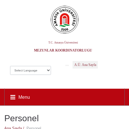
T.C. Amasya Üniversitesi
MEZUNLAR KOORDINATÖRLÜĞÜ
A.Ü. Ana Sayfa
Menu
Personel
Ana Sayfa /
Personel