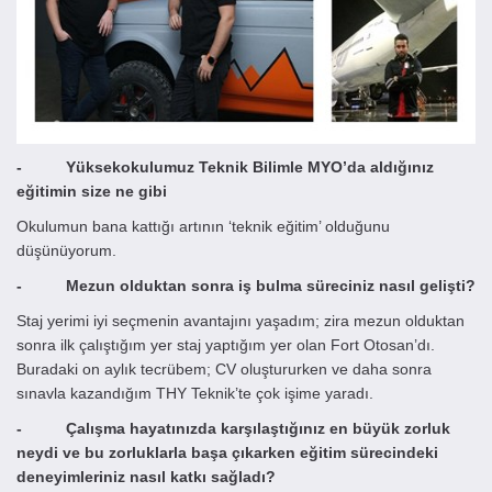
- Yüksekokulumuz Teknik Bilimle MYO’da aldığınız
eğitimin size ne gibi
Okulumun bana kattığı artının ‘teknik eğitim’ olduğunu
düşünüyorum.
- Mezun olduktan sonra iş bulma süreciniz nasıl gelişti?
Staj yerimi iyi seçmenin avantajını yaşadım; zira mezun olduktan
sonra ilk çalıştığım yer staj yaptığım yer olan Fort Otosan’dı.
Buradaki on aylık tecrübem; CV oluştururken ve daha sonra
sınavla kazandığım THY Teknik’te çok işime yaradı.
- Çalışma hayatınızda karşılaştığınız en büyük zorluk
neydi ve bu zorluklarla başa çıkarken eğitim sürecindeki
deneyimleriniz nasıl katkı sağladı?