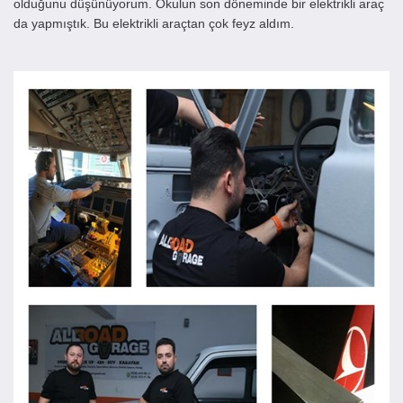
olduğunu düşünüyorum. Okulun son döneminde bir elektrikli araç
da yapmıştık. Bu elektrikli araçtan çok feyz aldım.