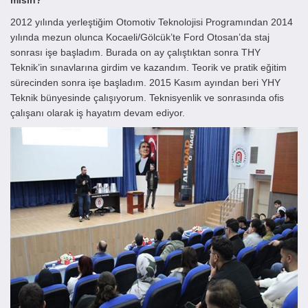
misin?
2012 yılında yerleştiğim Otomotiv Teknolojisi Programından 2014
yılında mezun olunca Kocaeli/Gölcük’te Ford Otosan’da staj
sonrası işe başladım. Burada on ay çalıştıktan sonra THY
Teknik’in sınavlarına girdim ve kazandım. Teorik ve pratik eğitim
sürecinden sonra işe başladım. 2015 Kasım ayından beri YHY
Teknik bünyesinde çalışıyorum. Teknisyenlik ve sonrasında ofis
çalışanı olarak iş hayatım devam ediyor.