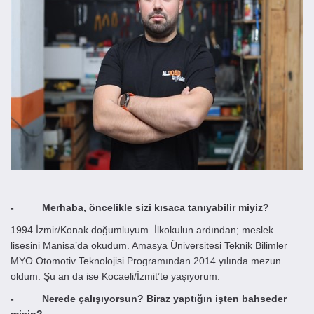
- Merhaba, öncelikle sizi kısaca tanıyabilir miyiz?
1994 İzmir/Konak doğumluyum. İlkokulun ardından; meslek
lisesini Manisa’da okudum. Amasya Üniversitesi Teknik Bilimler
MYO Otomotiv Teknolojisi Programından 2014 yılında mezun
oldum. Şu an da ise Kocaeli/İzmit’te yaşıyorum.
- Nerede çalışıyorsun? Biraz yaptığın işten bahseder