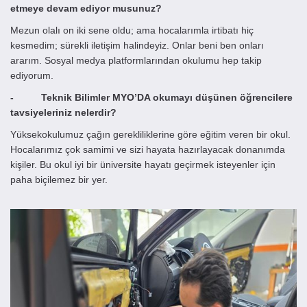
etmeye devam ediyor musunuz?
Mezun olalı on iki sene oldu; ama hocalarımla irtibatı hiç
kesmedim; sürekli iletişim halindeyiz. Onlar beni ben onları
ararım. Sosyal medya platformlarından okulumu hep takip
ediyorum.
- Teknik Bilimler MYO’DA okumayı düşünen öğrencilere
tavsiyeleriniz nelerdir?
Yüksekokulumuz çağın gerekliliklerine göre eğitim veren bir okul.
Hocalarımız çok samimi ve sizi hayata hazırlayacak donanımda
kişiler. Bu okul iyi bir üniversite hayatı geçirmek isteyenler için
paha biçilemez bir yer.