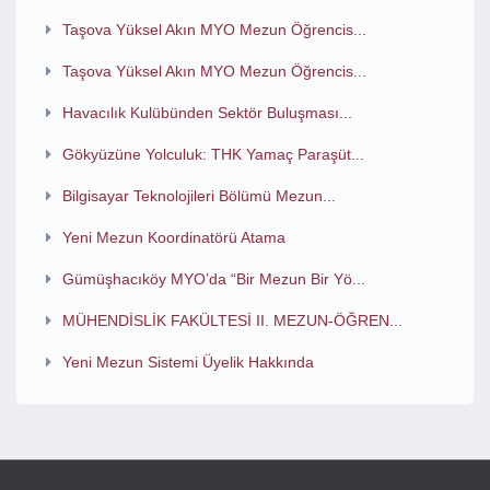
Taşova Yüksel Akın MYO Mezun Öğrencis...
Taşova Yüksel Akın MYO Mezun Öğrencis...
Havacılık Kulübünden Sektör Buluşması...
Gökyüzüne Yolculuk: THK Yamaç Paraşüt...
Bilgisayar Teknolojileri Bölümü Mezun...
Yeni Mezun Koordinatörü Atama
Gümüşhacıköy MYO’da “Bir Mezun Bir Yö...
MÜHENDİSLİK FAKÜLTESİ II. MEZUN-ÖĞREN...
Yeni Mezun Sistemi Üyelik Hakkında