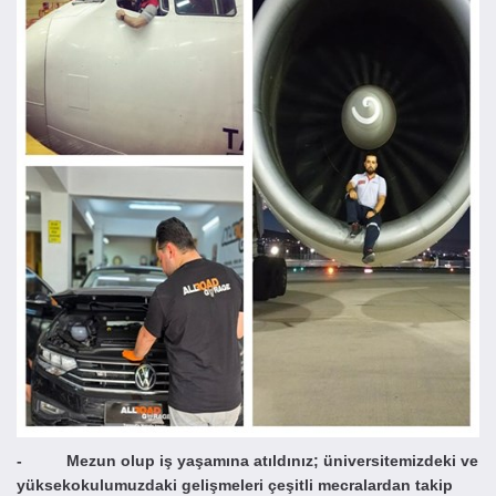
- Mezun olup iş yaşamına atıldınız; üniversitemizdeki ve
yüksekokulumuzdaki gelişmeleri çeşitli mecralardan takip