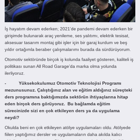
İş hayatım devam ederken; 2021’de pandemi devam ederken bir
girişimde bulunarak araç yenileme, ses yalıtımı, elektrik tesisat,
aksesuar tasarım montaj gibi işler için bir garaj kurdum ve beş
yıldır ortağımla beraber çalışmalarımı burada da sürdürüyorum.
Otomotiv sektöründe birçok iş kolunda faaliyet gösteren, kaliteli iş
politikası sunan All Road Garage’da marka olma yolunda
ilerliyoruz.
- Yüksekokulumuz Otomotiv Teknolojisi Programı
mezunusunuz. Çalıştığınız alan ve eğitim aldığınız süreçteki
ders programına baktığımızda sektörün ihtiyaçlarına hitap
eden birçok ders görüyoruz. Bu bağlamda eğitim
sürecinizde sizi en çok etkileyen ders ya da uygulama
neydi?
Okulda beni en çok etkileyen atölye uygulamaları oldu. Atölyede
fiilen yaptığımız dersler ve uygulamaların daha akılda kalıcı