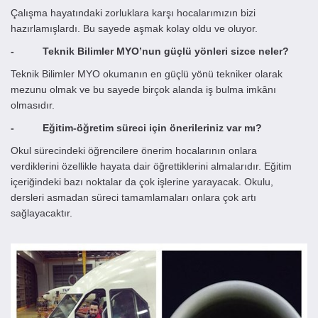
Çalışma hayatındaki zorluklara karşı hocalarımızın bizi
hazırlamışlardı. Bu sayede aşmak kolay oldu ve oluyor.
- Teknik Bilimler MYO’nun güçlü yönleri sizce neler?
Teknik Bilimler MYO okumanın en güçlü yönü tekniker olarak
mezunu olmak ve bu sayede birçok alanda iş bulma imkânı
olmasıdır.
- Eğitim-öğretim süreci için önerileriniz var mı?
Okul sürecindeki öğrencilere önerim hocalarının onlara
verdiklerini özellikle hayata dair öğrettiklerini almalarıdır. Eğitim
içeriğindeki bazı noktalar da çok işlerine yarayacak. Okulu,
dersleri asmadan süreci tamamlamaları onlara çok artı
sağlayacaktır.